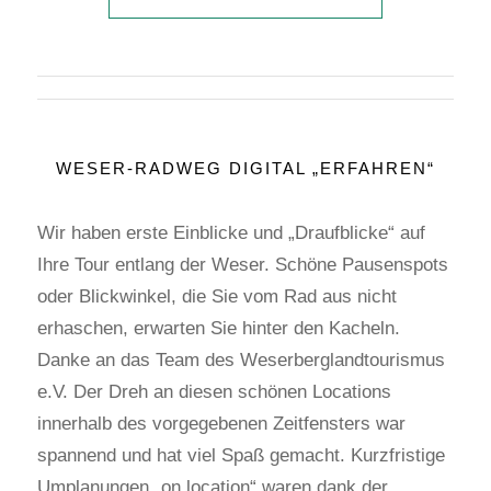
WESER-RADWEG DIGITAL „ERFAHREN“
Wir haben erste Einblicke und „Draufblicke“ auf
Ihre Tour entlang der Weser. Schöne Pausenspots
oder Blickwinkel, die Sie vom Rad aus nicht
erhaschen, erwarten Sie hinter den Kacheln.
Danke an das Team des Weserberglandtourismus
e.V. Der Dreh an diesen schönen Locations
innerhalb des vorgegebenen Zeitfensters war
spannend und hat viel Spaß gemacht. Kurzfristige
Umplanungen „on location“ waren dank der