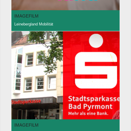
IMAGEFILM
Leinebergland Mobilität
IMAGEFILM