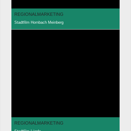
REGIONALMARKETING
Stadtfilm Hornbach Meinberg
REGIONALMARKETING