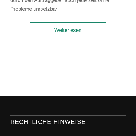
durch den Auftraggeber auch jederzeit ohne
Probleme umsetzbar
Weiterlesen
RECHTLICHE HINWEISE