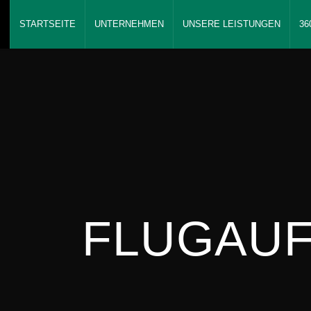
STARTSEITE
UNTERNEHMEN
UNSERE LEISTUNGEN
36
FLUGAU