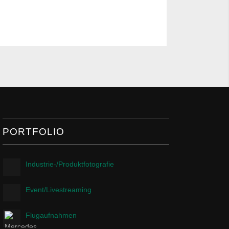
PORTFOLIO
Industrie-/Produktfotografie
Event/Livestreaming
Flugaufnahmen