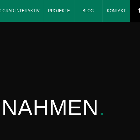
0-GRAD INTERAKTIV
PROJEKTE
BLOG
KONTAKT
FNAHMEN
.