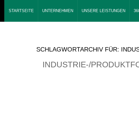
STARTSEITE
UNTERNEHMEN
UNSERE LEISTUNGEN
36
SCHLAGWORTARCHIV FÜR:
INDU
INDUSTRIE-/PRODUKTF