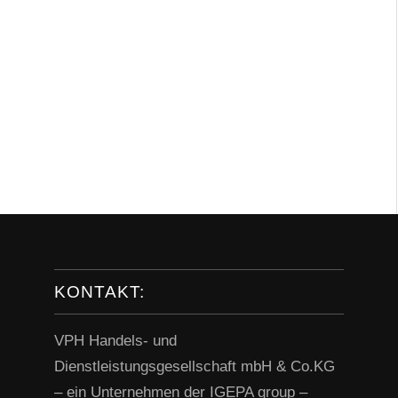
KONTAKT:
VPH Handels- und
Dienstleistungsgesellschaft mbH & Co.KG
– ein Unternehmen der IGEPA group –