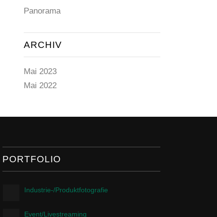
Panorama
ARCHIV
Mai 2023
Mai 2022
PORTFOLIO
Industrie-/Produktfotografie
Event/Livestreaming