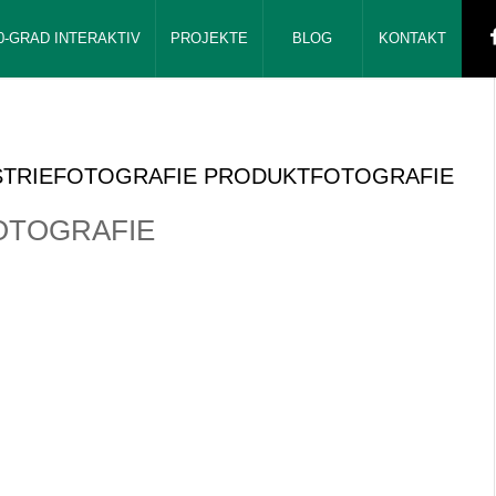
0-GRAD INTERAKTIV
PROJEKTE
BLOG
KONTAKT
STRIEFOTOGRAFIE PRODUKTFOTOGRAFIE
OTOGRAFIE