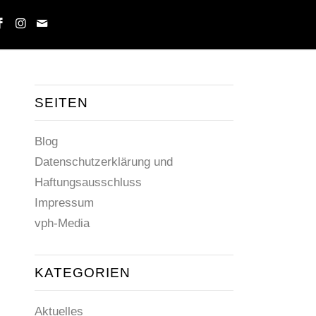
SEITEN
Blog
Datenschutzerklärung und
Haftungsausschluss
Impressum
vph-Media
KATEGORIEN
Aktuelles