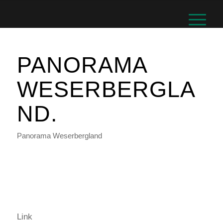
PANORAMA
WESERBERGLA
ND.
Panorama Weserbergland
Link